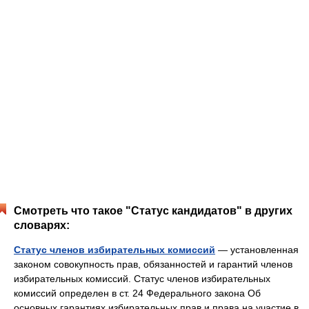
Смотреть что такое "Статус кандидатов" в других
словарях:
Статус членов избирательных комиссий
— установленная
законом совокупность прав, обязанностей и гарантий членов
избирательных комиссий. Статус членов избирательных
комиссий определен в ст. 24 Федерального закона Об
основных гарантиях избирательных прав и права на участие в