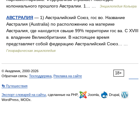
колониального прошлого Австралии. 1… …
Энциклопедия Кольера
АВСТРАЛИЯ
— 1) Австралийский Союз, гос во. Название
Австралия (Australia) по расположению на материке
Австралия, где находится свыше 99% территории гос ва. С XVIII
в. владение Великобритании. В настоящее время
представляет собой федерацию Австралийский Союз… …
Географическая энциклопедия
© Академик, 2000-2026
18+
Обратная связь:
Техподдержка
,
Реклама на сайте
👣 Путешествия
Экспорт словарей на сайты
, сделанные на PHP,
Joomla,
Drupal,
WordPress, MODx.