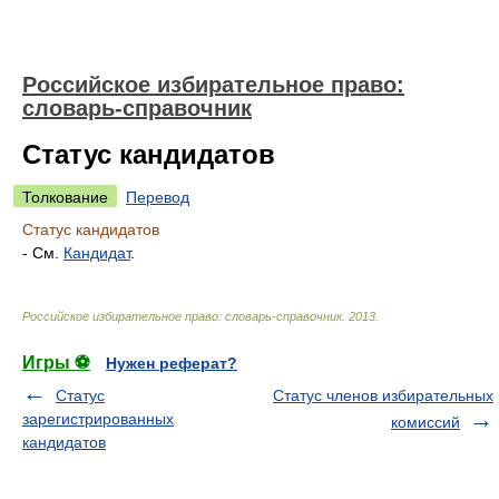
Российское избирательное право:
словарь-справочник
Статус кандидатов
Толкование
Перевод
Статус кандидатов
- См.
Кандидат
.
Российское избирательное право: словарь-справочник
.
2013
.
Игры ⚽
Нужен реферат?
Статус
Статус членов избирательных
зарегистрированных
комиссий
кандидатов