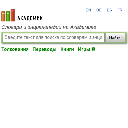
EN
DE
ES
FR
academic.ru
Словари и энциклопедии на Академике
Найти!
Толкования
Переводы
Книги
Игры ⚽